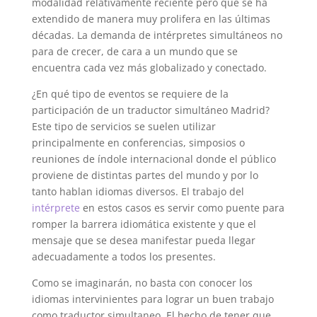
modalidad relativamente reciente pero que se ha
extendido de manera muy prolifera en las últimas
décadas. La demanda de intérpretes simultáneos no
para de crecer, de cara a un mundo que se
encuentra cada vez más globalizado y conectado.
¿En qué tipo de eventos se requiere de la
participación de un traductor simultáneo Madrid?
Este tipo de servicios se suelen utilizar
principalmente en conferencias, simposios o
reuniones de índole internacional donde el público
proviene de distintas partes del mundo y por lo
tanto hablan idiomas diversos. El trabajo del
intérprete
en estos casos es servir como puente para
romper la barrera idiomática existente y que el
mensaje que se desea manifestar pueda llegar
adecuadamente a todos los presentes.
Como se imaginarán, no basta con conocer los
idiomas intervinientes para lograr un buen trabajo
como traductor simultaneo. El hecho de tener que