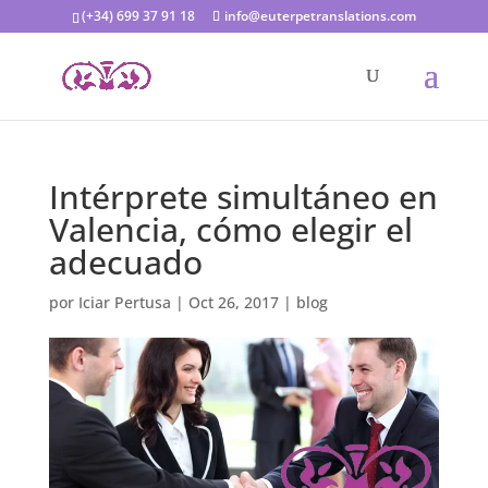
(+34) 699 37 91 18
info@euterpetranslations.com
Intérprete simultáneo en
Valencia, cómo elegir el
adecuado
por
Iciar Pertusa
|
Oct 26, 2017
|
blog