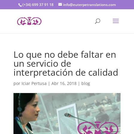
(+34) 699 37 91 18
info@euterpetranslations.com
Lo que no debe faltar en
un servicio de
interpretación de calidad
por
Iciar Pertusa
|
Abr 16, 2018
|
blog