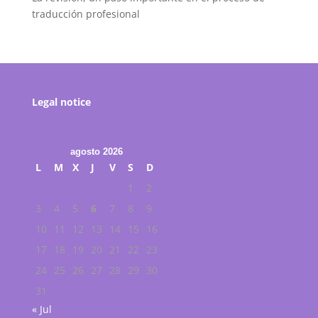
traducción profesional
Legal notice
agosto 2026
L
M
X
J
V
S
D
1
2
3
4
5
6
7
8
9
10
11
12
13
14
15
16
17
18
19
20
21
22
23
24
25
26
27
28
29
30
31
« Jul