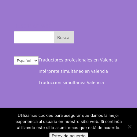
Buscar en web
Elegir
Traductores profesionales en Valencia
un
Intérprete simultáneo en valencia
idioma
Traducción simultanea Valencia
Utilizamos cookies para asegurar que damos la mejor
experiencia al usuario en nuestro sitio web. Si continúa
utilizando este sitio asumiremos que está de acuerdo.
Marketing web desarrollado por
Posicionamiento
Estoy de acuerdo
web