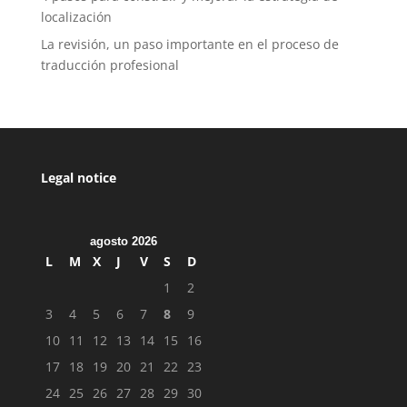
localización
La revisión, un paso importante en el proceso de
traducción profesional
Legal notice
agosto 2026
L
M
X
J
V
S
D
1
2
3
4
5
6
7
8
9
10
11
12
13
14
15
16
17
18
19
20
21
22
23
24
25
26
27
28
29
30