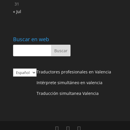
31
« Jul
Buscar en web
Elegir
Traductores profesionales en Valencia
un
Intérprete simultáneo en valencia
idioma
Traducción simultanea Valencia