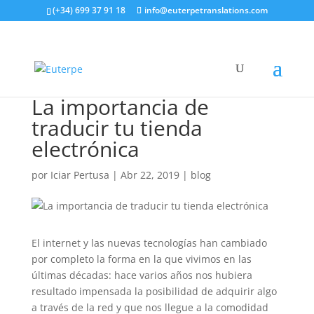
(+34) 699 37 91 18
info@euterpetranslations.com
La importancia de
traducir tu tienda
electrónica
por
Iciar Pertusa
|
Abr 22, 2019
|
blog
El internet y las nuevas tecnologías han cambiado
por completo la forma en la que vivimos en las
últimas décadas: hace varios años nos hubiera
resultado impensada la posibilidad de adquirir algo
a través de la red y que nos llegue a la comodidad