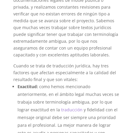
documentaciones legales de índole pública o
privada, y realizamos constantes revisiones para
verificar que no existan errores de ningún tipo a
medida que se avanza sobre el proyecto. Sabemos
que muchas veces trabajar sobre textos jurídicos
puede significar tener que trabajar con terminología
extremadamente ambigua, por lo que nos
aseguramos de contar con un equipo profesional
capacitado y con excelentes aptitudes laborales.
Cuando se trata de traducción jurídica, hay tres
factores que afectan especialmente a la calidad del
resultado final y que son vitales:
Exactitud:
como hemos mencionado
anteriormente, en el ámbito legal muchas veces se
trabaja sobre terminología ambigua, por lo que
lograr exactitud en la
traducción
y fidelidad con el
mensaje original debe ser siempre una prioridad
para el profesional. La mejor manera de lograr
esto es acudir a personas capacitadas y con