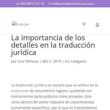
(+34) 699 37 91 18
info@euterpetranslations.com
La importancia de los
detalles en la traducción
jurídica
por
Iciar Pertusa
|
Abr 2, 2019
|
Sin categoría
La traducción jurídica es aquella que se enfoca en la
traducción
de documentos legales, pudiendo ser
instrumentos tanto públicos como privados. Esta
rama dentro del sector requiere de conocimientos
sumamente específicos, por lo que es trascendental