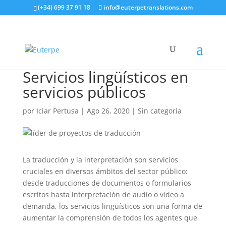
(+34) 699 37 91 18
info@euterpetranslations.com
Servicios lingüísticos en
servicios públicos
por
Iciar Pertusa
|
Ago 26, 2020
|
Sin categoría
La traducción y la interpretación son servicios
cruciales en diversos ámbitos del sector público:
desde traducciones de documentos o formularios
escritos hasta interpretación de audio o vídeo a
demanda, los servicios lingüísticos son una forma de
aumentar la comprensión de todos los agentes que