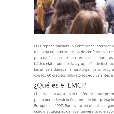
El European Masters in Conference Interpret
maestría en interpretación de conferencias rea
para tal fin con ciertos criterios en común. L
básico elaborado por la agrupación de instit
las universidades miembro organice su progra
con los 60 créditos obligatorios equivalentes 
¿Qué es el EMCI?
El “European Masters in Conference Interpret
piloto por el Servicio Conjunto de Interpretaci
Europeo en 1997. Por invitación de estas orga
ocho instituciones de nivel universitario elabo