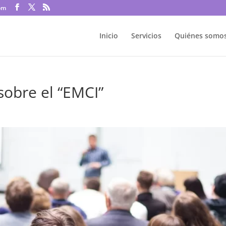
om
Inicio
Servicios
Quiénes somo
sobre el “EMCI”