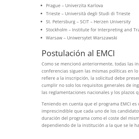
Prague – Univerzita Karlova
Trieste – Università degli Studi di Trieste
St. Petersburg – SCIT – Herzen University
Stockholm – Institute for Interpreting and Tr
Warsaw – Uniwersytet Warszawski
Postulación al EMCI
Como se mencionó anteriormente, todas las in
conferencias siguen las mismas políticas en l
refiere a la inscripción, la solicitud debe pre
cumplir no solo los requisitos generales de in
las reglamentaciones nacionales y los plazos q
Teniendo en cuenta que el programa EMCI es de
imprescindible que cada uno de los candidatos 
duración del programa como el coste del mism
dependiendo de la institución a la que se le ha