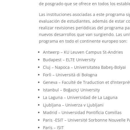
de posgrado que se ofrece en todos los establ
Las instituciones asociadas a este programa si
evaluación de estudiantes, además de estar c
realizar revisiones periódicas del programa p
nuevos desarrollos que van surgiendo. Las un
programa en todo el continente europeo son:
Antwerp – KU Leuven Campus St-Andries
Budapest – ELTE University
Cluj – Napoca – Universitatea Babeş-Bolyai
Forlì – Università di Bologna
Geneva – Faculté de Traduction et d’Interpré
Istanbul – Boğaziçi University
La Laguna – Universidad de La Laguna
Ljubljana – Univerza v Ljubljani
Madrid – Universidad Pontificia Comillas
Paris -ESIT – Université Sorbonne Nouvelle P
Paris – ISIT