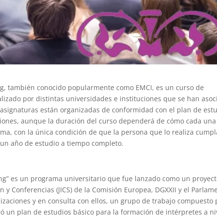
ing, también conocido popularmente como EMCI, es un curso de
lizado por distintas universidades e instituciones que se han aso
as asignaturas están organizadas de conformidad con el plan de est
uciones, aunque la duración del curso dependerá de cómo cada una
ma, con la única condición de que la persona que lo realiza cumpl
a un año de estudio a tiempo completo.
ing” es un programa universitario que fue lanzado como un proyec
ón y Conferencias (JICS) de la Comisión Europea, DGXXII y el Parlam
nizaciones y en consulta con ellos, un grupo de trabajo compuesto 
ró ​​un plan de estudios básico para la formación de intérpretes a ni