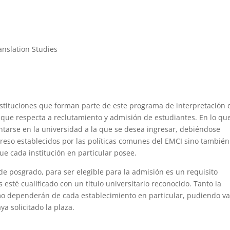
anslation Studies
stituciones que forman parte de este programa de interpretación 
o que respecta a reclutamiento y admisión de estudiantes. En lo qu
sentarse en la universidad a la que se desea ingresar, debiéndose
greso establecidos por las políticas comunes del EMCI sino tambié
ue cada institución en particular posee.
 posgrado, para ser elegible para la admisión es un requisito
esté cualificado con un título universitario reconocido. Tanto la
o dependerán de cada establecimiento en particular, pudiendo va
ya solicitado la plaza.