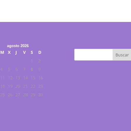
Buscar en web
agosto 2026
M
X
J
V
S
D
1
2
4
5
6
7
8
9
11
12
13
14
15
16
18
19
20
21
22
23
25
26
27
28
29
30