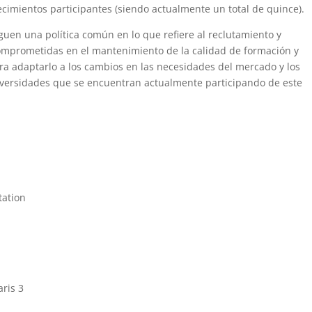
ecimientos participantes (siendo actualmente un total de quince).
guen una política común en lo que refiere al reclutamiento y
omprometidas en el mantenimiento de la calidad de formación y
ara adaptarlo a los cambios en las necesidades del mercado y los
iversidades que se encuentran actualmente participando de este
tation
aris 3