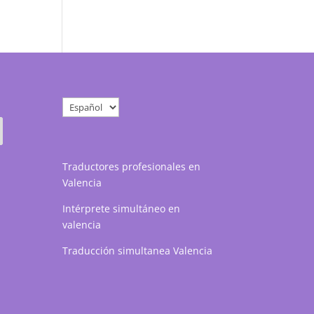
Elegir
un
idioma
Traductores profesionales en
Valencia
Intérprete simultáneo en
valencia
Traducción simultanea Valencia