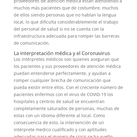
proveedores de atención médica están atendiendo a
muchos más pacientes que de costumbre, muchos
de ellos siendo personas que no hablan la lengua
local, lo que dificulta considerablemente el trabajo
del personal de salud si no se cuenta con la
infraestructura adecuada para romper las barreras
de comunicación.
La interpretación médica y el Coronavirus
Los intérpretes médicos son quienes aseguran que
los pacientes y sus proveedores de atención médica
puedan entenderse perfectamente, y ayudan a
romper cualquier brecha de comunicación que
pueda existir entre ellos. Con el creciente número de
pacientes enfermos con el virus de COVID-19 los
hospitales y centros de salud se encuentran
completamente saturados de personas, muchas de
estas con un idioma diferente al local. Como
consecuencia de esto, la intervención de un
intérprete medico cualificado y con aptitudes
adecuadas para el manejo de crisis se ha vuelto