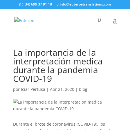
(+34) 699 37 91 18
info@euterpetranslations.com
La importancia de la
interpretación medica
durante la pandemia
COVID-19
por
Iciar Pertusa
|
Abr 21, 2020
|
blog
Durante el brote de coronavirus (COVID-19), los