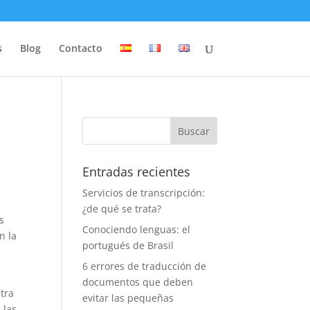
s
Blog
Contacto
Entradas recientes
Servicios de transcripción:
¿de qué se trata?
s
Conociendo lenguas: el
n la
portugués de Brasil
6 errores de traducción de
documentos que deben
ntra
evitar las pequeñas
 las