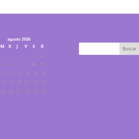
Buscar en web
agosto 2026
M
X
J
V
S
D
1
2
4
5
6
7
8
9
11
12
13
14
15
16
18
19
20
21
22
23
25
26
27
28
29
30