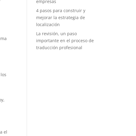
empresas
4 pasos para construir y
mejorar la estrategia de
localización
La revisión, un paso
orma
importante en el proceso de
traducción profesional
 los
a
oy,
a el