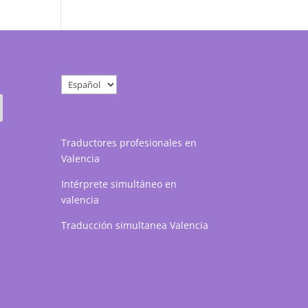
Elegir
un
idioma
Traductores profesionales en
Valencia
Intérprete simultáneo en
valencia
Traducción simultanea Valencia