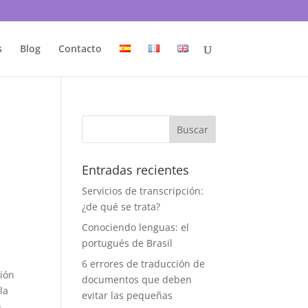
s
Blog
Contacto
Entradas recientes
Servicios de transcripción:
¿de qué se trata?
e
Conociendo lenguas: el
portugués de Brasil
6 errores de traducción de
ción
documentos que deben
la
evitar las pequeñas
n