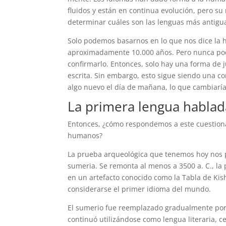
fluidos y están en continua evolución, pero su 
determinar cuáles son las lenguas más antigu
Solo podemos basarnos en lo que nos dice la h
aproximadamente 10.000 años. Pero nunca pod
confirmarlo. Entonces, solo hay una forma de
escrita. Sin embargo, esto sigue siendo una c
algo nuevo el día de mañana, lo que cambiaría
La primera lengua habla
Entonces, ¿cómo respondemos a este cuestiona
humanos?
La prueba arqueológica que tenemos hoy nos p
sumeria. Se remonta al menos a 3500 a. C., la 
en un artefacto conocido como la Tabla de Kis
considerarse el primer idioma del mundo.
El sumerio fue reemplazado gradualmente por 
continuó utilizándose como lengua literaria, ce