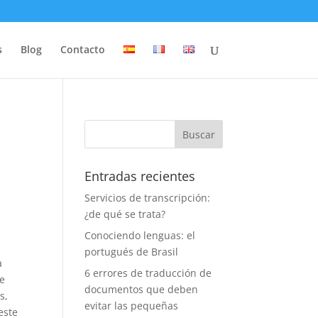
s
Blog
Contacto
Entradas recientes
Servicios de transcripción:
¿de qué se trata?
Conociendo lenguas: el
portugués de Brasil
a
6 errores de traducción de
de
documentos que deben
s,
evitar las pequeñas
este