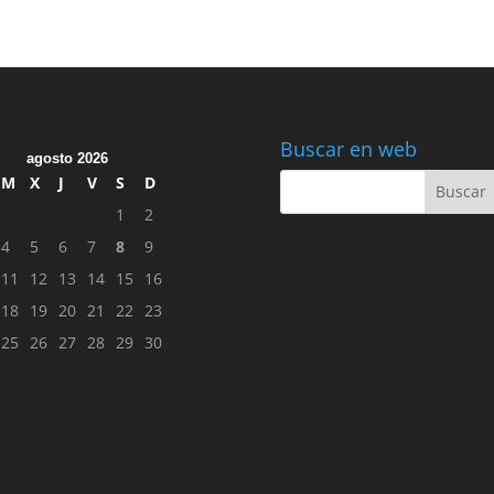
Buscar en web
agosto 2026
M
X
J
V
S
D
1
2
4
5
6
7
8
9
11
12
13
14
15
16
18
19
20
21
22
23
25
26
27
28
29
30