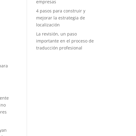
empresas
4 pasos para construir y
mejorar la estrategia de
localización
La revisión, un paso
importante en el proceso de
traducción profesional
para
mente
ino
ores
ayan