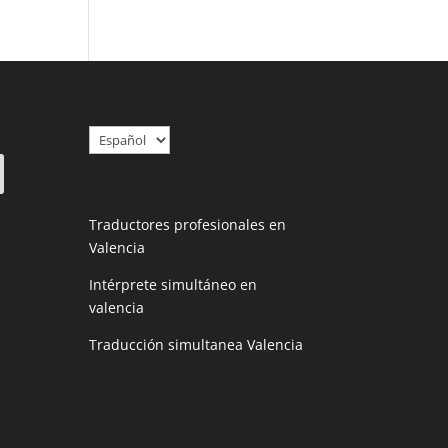
Elegir
un
idioma
Traductores profesionales en
Valencia
Intérprete simultáneo en
valencia
Traducción simultanea Valencia