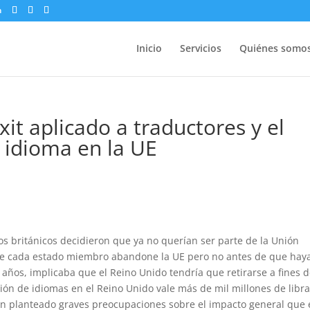
m
Inicio
Servicios
Quiénes somo
it aplicado a traductores y el
 idioma en la UE
os británicos decidieron que ya no querían ser parte de la Unión
que cada estado miembro abandone la UE pero no antes de que hay
 años, implicaba que el Reino Unido tendría que retirarse a fines 
ción de idiomas en el Reino Unido vale más de mil millones de libra
n planteado graves preocupaciones sobre el impacto general que 