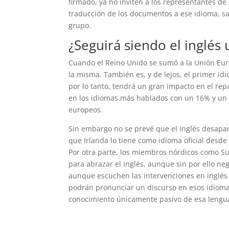
firmado, ya no inviten a los representantes de 
traducción de los documentos a ese idioma, sal
grupo.
¿Seguirá siendo el inglés 
Cuando el Reino Unido se sumó a la Unión Europ
la misma. También es, y de lejos, el primer idi
por lo tanto, tendrá un gran impacto en el repa
en los idiomas más hablados con un 16% y un 
europeos.
Sin embargo no se prevé que el inglés desapa
que Irlanda lo tiene como idioma oficial desde
Por otra parte, los miembros nórdicos como S
para abrazar el inglés, aunque sin por ello ne
aunque escuchen las intervenciones en inglés 
podrán pronunciar un discurso en esos idiomas
conocimiento únicamente pasivo de esa lengu