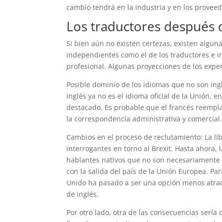
cambio tendrá en la industria y en los proveedo
Los traductores después d
Si bien aún no existen certezas, existen algun
independientes como el de los traductores e in
profesional. Algunas proyecciones de los exper
Posible dominio de los idiomas que no son ing
inglés ya no es el idioma oficial de la Unión
destacado. Es probable que el francés reempl
la correspondencia administrativa y comercial
Cambios en el proceso de reclutamiento: La lib
interrogantes en torno al Brexit. Hasta ahora
hablantes nativos que no son necesariamente 
con la salida del país de la Unión Europea. Pa
Unido ha pasado a ser una opción menos atract
de inglés.
Por otro lado, otra de las consecuencias serí