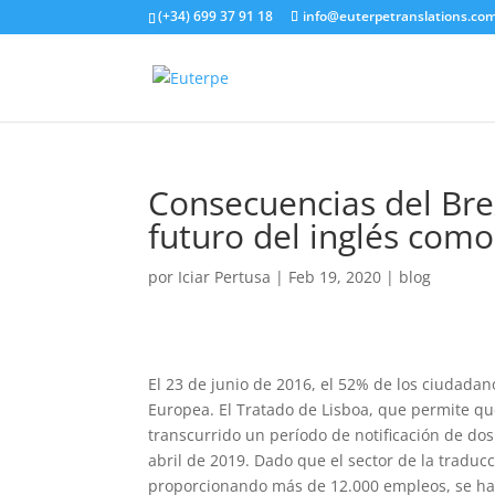
(+34) 699 37 91 18
info@euterpetranslations.co
Consecuencias del Brex
futuro del inglés como
por
Iciar Pertusa
|
Feb 19, 2020
|
blog
El 23 de junio de 2016, el 52% de los ciudadan
Europea. El Tratado de Lisboa, que permite 
transcurrido un período de notificación de dos
abril de 2019. Dado que el sector de la traduc
proporcionando más de 12.000 empleos, se ha