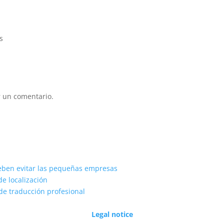
s
 un comentario.
eben evitar las pequeñas empresas
de localización
de traducción profesional
Legal notice