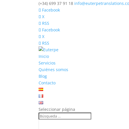
(+34) 699 37 91 18
info@euterpetranslations.c
Facebook
X
RSS
Facebook
X
RSS
Inicio
Servicios
Quiénes somos
Blog
Contacto
Seleccionar página