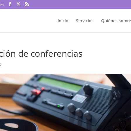
om
Inicio
Servicios
Quiénes somo
ción de conferencias
s