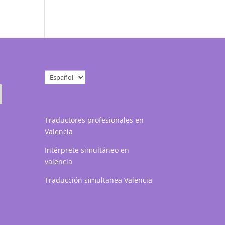
Elegir
un
idioma
Traductores profesionales en
Valencia
Intérprete simultáneo en
valencia
Traducción simultanea Valencia