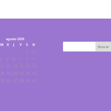
Buscar en web
agosto 2026
M
X
J
V
S
D
1
2
4
5
6
7
8
9
11
12
13
14
15
16
18
19
20
21
22
23
25
26
27
28
29
30