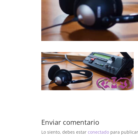
Enviar comentario
Lo siento, debes estar
conectado
para publicar