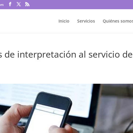
om
Inicio
Servicios
Quiénes somo
 de interpretación al servicio de
s