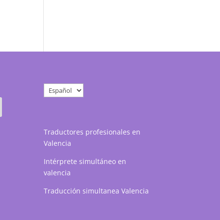
Elegir
un
idioma
Traductores profesionales en
Valencia
Intérprete simultáneo en
valencia
Traducción simultanea Valencia