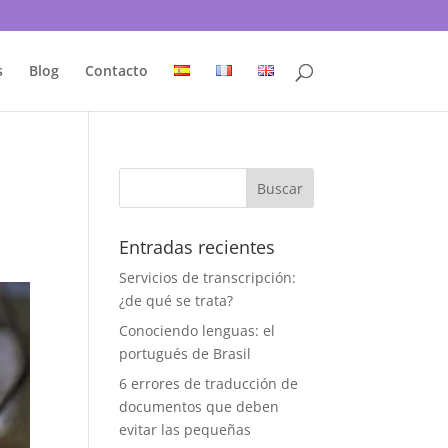
s
Blog
Contacto
Entradas recientes
Servicios de transcripción:
¿de qué se trata?
Conociendo lenguas: el
portugués de Brasil
6 errores de traducción de
documentos que deben
evitar las pequeñas