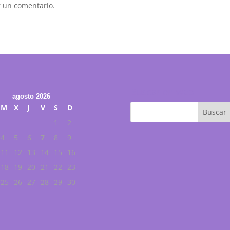
 un comentario.
Buscar en web
agosto 2026
M
X
J
V
S
D
1
2
4
5
6
7
8
9
11
12
13
14
15
16
18
19
20
21
22
23
25
26
27
28
29
30