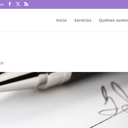
om
Inicio
Servicios
Quiénes somo
os