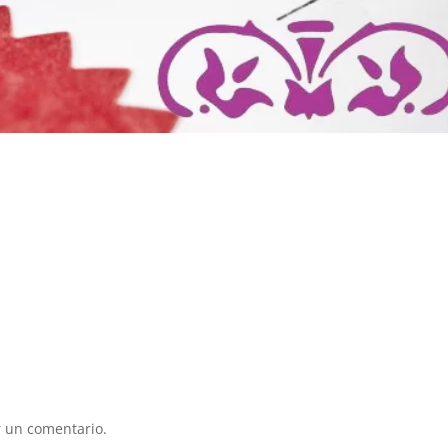
 un comentario.