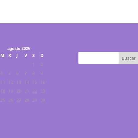
Buscar en web
agosto 2026
M
X
J
V
S
D
1
2
4
5
6
7
8
9
11
12
13
14
15
16
18
19
20
21
22
23
25
26
27
28
29
30