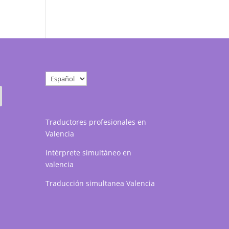
Elegir
un
idioma
Traductores profesionales en
Valencia
Intérprete simultáneo en
valencia
Traducción simultanea Valencia