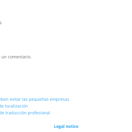
s
 un comentario.
eben evitar las pequeñas empresas
de localización
de traducción profesional
Legal notice