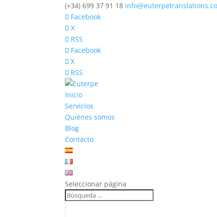
(+34) 699 37 91 18
info@euterpetranslations.c
Facebook
X
RSS
Facebook
X
RSS
Inicio
Servicios
Quiénes somos
Blog
Contacto
Seleccionar página