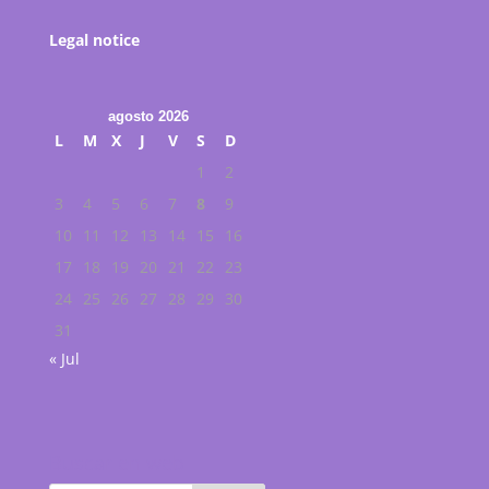
Legal notice
agosto 2026
L
M
X
J
V
S
D
1
2
3
4
5
6
7
8
9
10
11
12
13
14
15
16
17
18
19
20
21
22
23
24
25
26
27
28
29
30
31
« Jul
Buscar en web