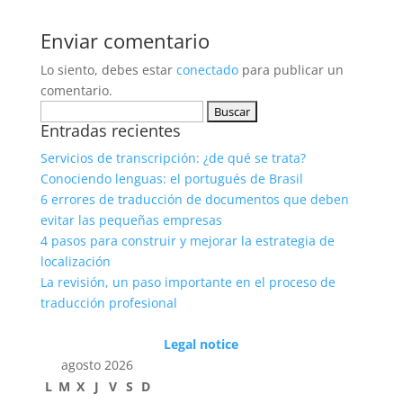
Enviar comentario
Lo siento, debes estar
conectado
para publicar un
comentario.
Buscar:
Entradas recientes
Servicios de transcripción: ¿de qué se trata?
Conociendo lenguas: el portugués de Brasil
6 errores de traducción de documentos que deben
evitar las pequeñas empresas
4 pasos para construir y mejorar la estrategia de
localización
La revisión, un paso importante en el proceso de
traducción profesional
Legal notice
agosto 2026
L
M
X
J
V
S
D