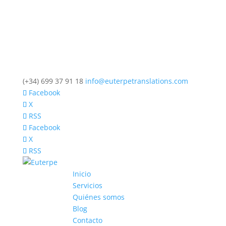
(+34) 699 37 91 18
info@euterpetranslations.com
Facebook
X
RSS
Facebook
X
RSS
Inicio
Servicios
Quiénes somos
Blog
Contacto