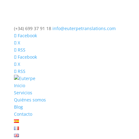
(+34) 699 37 91 18
info@euterpetranslations.com
Facebook
X
RSS
Facebook
X
RSS
Inicio
Servicios
Quiénes somos
Blog
Contacto