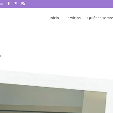
om
Inicio
Servicios
Quiénes somo
s