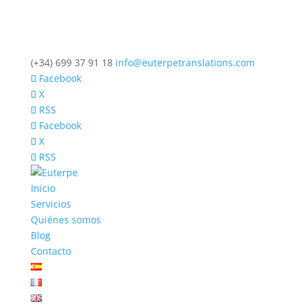
(+34) 699 37 91 18
info@euterpetranslations.com
Facebook
X
RSS
Facebook
X
RSS
Inicio
Servicios
Quiénes somos
Blog
Contacto