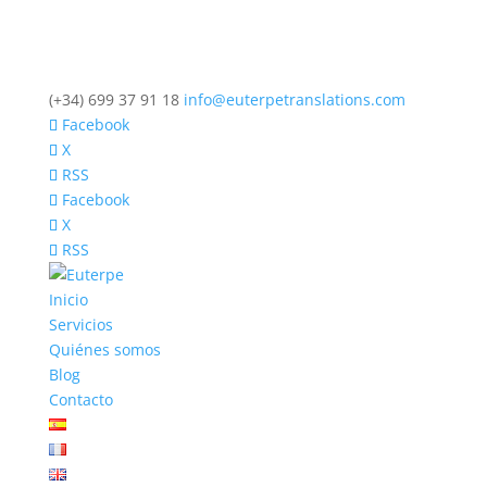
(+34) 699 37 91 18
info@euterpetranslations.com
Facebook
X
RSS
Facebook
X
RSS
Inicio
Servicios
Quiénes somos
Blog
Contacto