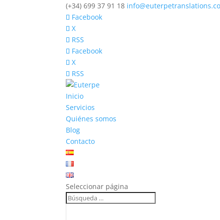
(+34) 699 37 91 18
info@euterpetranslations.c
Facebook
X
RSS
Facebook
X
RSS
Inicio
Servicios
Quiénes somos
Blog
Contacto
Seleccionar página