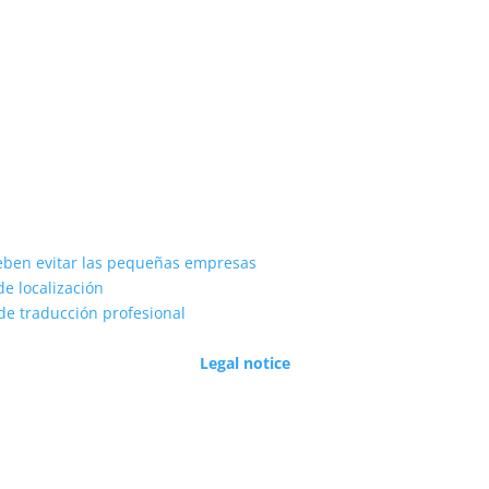
eben evitar las pequeñas empresas
de localización
de traducción profesional
Legal notice