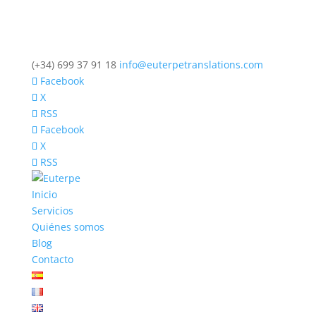
(+34) 699 37 91 18
info@euterpetranslations.com
Facebook
X
RSS
Facebook
X
RSS
Inicio
Servicios
Quiénes somos
Blog
Contacto