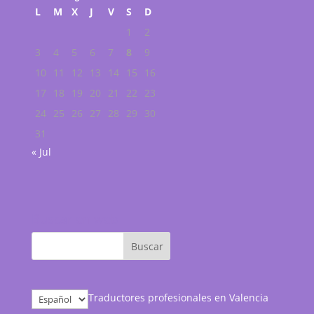
L
M
X
J
V
S
D
1
2
3
4
5
6
7
8
9
10
11
12
13
14
15
16
17
18
19
20
21
22
23
24
25
26
27
28
29
30
31
« Jul
Buscar en web
Elegir
Traductores profesionales en Valencia
un