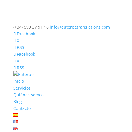
(+34) 699 37 91 18
info@euterpetranslations.com
Facebook
X
RSS
Facebook
X
RSS
Inicio
Servicios
Quiénes somos
Blog
Contacto