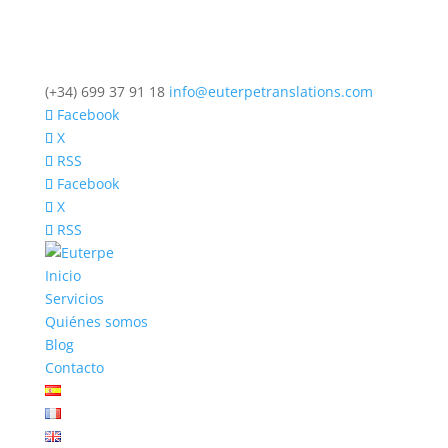
(+34) 699 37 91 18
info@euterpetranslations.com
Facebook
X
RSS
Facebook
X
RSS
Inicio
Servicios
Quiénes somos
Blog
Contacto