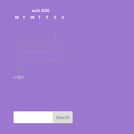
août 2026
M
T
W
T
F
S
S
1
2
3
4
5
6
7
8
9
10
11
12
13
14
15
16
17
18
19
20
21
22
23
24
25
26
27
28
29
30
31
« Oct
Buscar en web