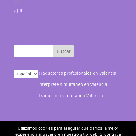
31
« Jul
Buscar en web
Elegir
Traductores profesionales en Valencia
un
Intérprete simultáneo en valencia
idioma
Traducción simultanea Valencia
Utilizamos cookies para asegurar que damos la mejor
experiencia al usuario en nuestro sitio web. Si continúa