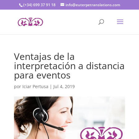
(+34) 699 37 91 18
info@euterpetranslations.com
Ventajas de la
interpretación a distancia
para eventos
por
Iciar Pertusa
|
Jul 4, 2019