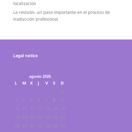
localización
La revisión, un paso importante en el proceso de
traducción profesional
Legal notice
agosto 2026
L
M
X
J
V
S
D
1
2
3
4
5
6
7
8
9
10
11
12
13
14
15
16
17
18
19
20
21
22
23
24
25
26
27
28
29
30