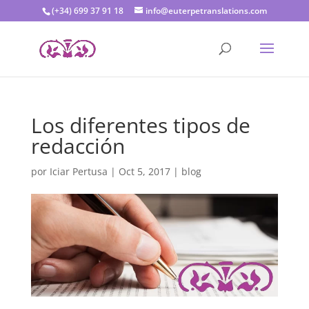
(+34) 699 37 91 18
info@euterpetranslations.com
Los diferentes tipos de
redacción
por
Iciar Pertusa
|
Oct 5, 2017
|
blog