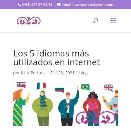
(+34) 699 37 91 18
info@euterpetranslations.com
Los 5 idiomas más
utilizados en internet
por
Iciar Pertusa
|
Oct 28, 2021
|
blog