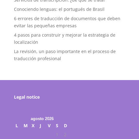
Conociendo lenguas: el portugués de Brasil
6 errores de traducción de documentos que deben
evitar las pequeñas empresas
4 pasos para construir y mejorar la estrategia de
localización
La revisión, un paso importante en el proceso de
traducción profesional
Legal notice
agosto 2026
L
M
X
J
V
S
D
1
2