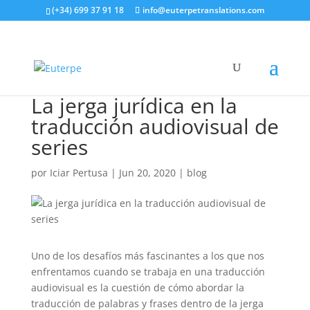
(+34) 699 37 91 18
info@euterpetranslations.com
La jerga jurídica en la
traducción audiovisual de
series
por
Iciar Pertusa
|
Jun 20, 2020
|
blog
Uno de los desafíos más fascinantes a los que nos
enfrentamos cuando se trabaja en una traducción
audiovisual es la cuestión de cómo abordar la
traducción de palabras y frases dentro de la jerga