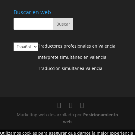
Buscar en web
Elegir
Traductores profesionales en Valencia
un
Intérprete simultáneo en valencia
idioma
Traducción simultanea Valencia
Marketing web desarrollado por
Posicionamiento
web
Utilizamos cookies para asegurar que damos la mejor experiencia