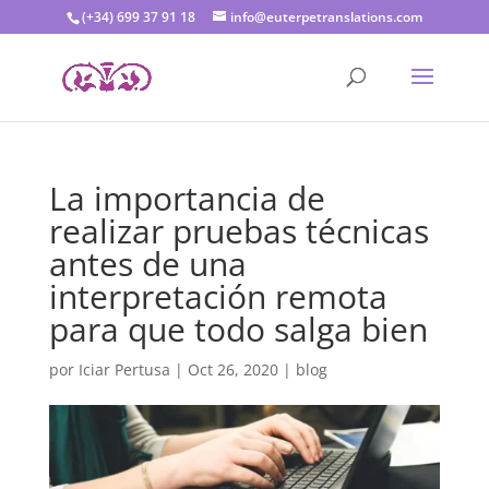
(+34) 699 37 91 18
info@euterpetranslations.com
La importancia de
realizar pruebas técnicas
antes de una
interpretación remota
para que todo salga bien
por
Iciar Pertusa
|
Oct 26, 2020
|
blog