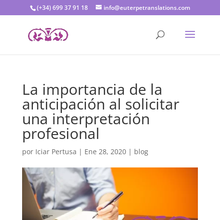
(+34) 699 37 91 18
info@euterpetranslations.com
La importancia de la
anticipación al solicitar
una interpretación
profesional
por
Iciar Pertusa
|
Ene 28, 2020
|
blog