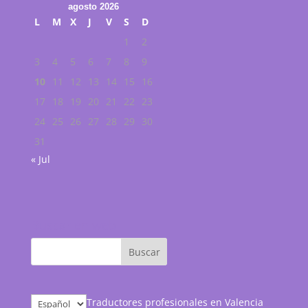
agosto 2026
L
M
X
J
V
S
D
1
2
3
4
5
6
7
8
9
10
11
12
13
14
15
16
17
18
19
20
21
22
23
24
25
26
27
28
29
30
31
« Jul
Buscar en web
Elegir
Traductores profesionales en Valencia