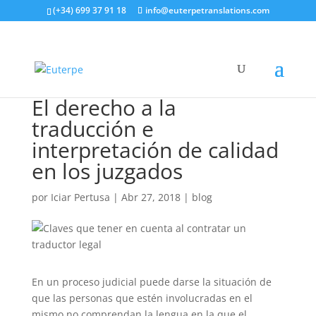
(+34) 699 37 91 18
info@euterpetranslations.com
El derecho a la
traducción e
interpretación de calidad
en los juzgados
por
Iciar Pertusa
|
Abr 27, 2018
|
blog
En un proceso judicial puede darse la situación de
que las personas que estén involucradas en el
mismo no comprendan la lengua en la que el