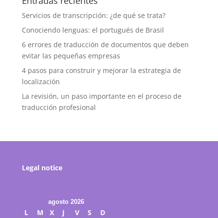
Entradas recientes
Servicios de transcripción: ¿de qué se trata?
Conociendo lenguas: el portugués de Brasil
6 errores de traducción de documentos que deben
evitar las pequeñas empresas
4 pasos para construir y mejorar la estrategia de
localización
La revisión, un paso importante en el proceso de
traducción profesional
Legal notice
agosto 2026
L
M
X
J
V
S
D