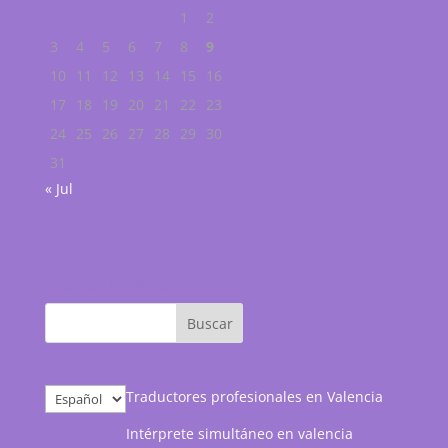
1
2
3
4
5
6
7
8
9
10
11
12
13
14
15
16
17
18
19
20
21
22
23
24
25
26
27
28
29
30
31
« Jul
Buscar en web
Elegir
Traductores profesionales en Valencia
un
Intérprete simultáneo en valencia
idioma