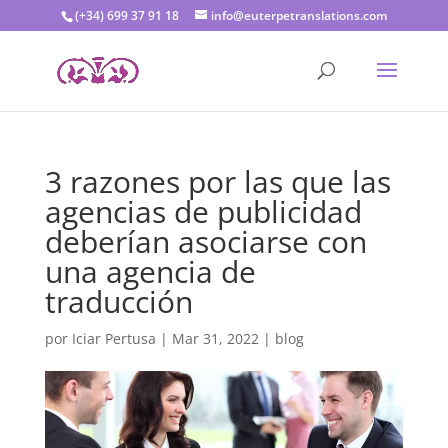
(+34) 699 37 91 18
info@euterpetranslations.com
3 razones por las que las
agencias de publicidad
deberían asociarse con
una agencia de
traducción
por
Iciar Pertusa
|
Mar 31, 2022
|
blog